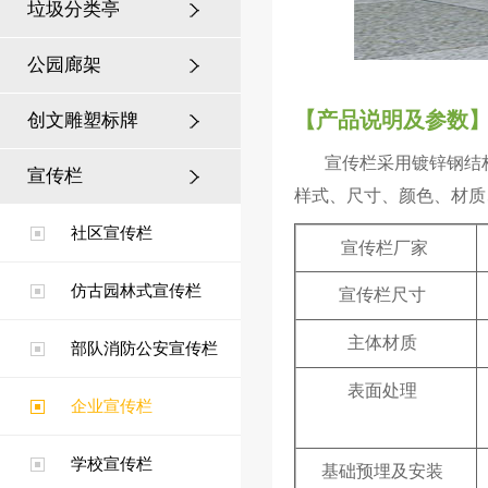
垃圾分类亭
公园廊架
【产品说明及参数
创文雕塑标牌
宣传栏采用镀锌钢结
宣传栏
样式、尺寸、颜色、材质
扬州乡镇公交候车亭
社区宣传栏
宣传栏
厂家
仿古园林式宣传栏
宣传栏尺寸
主体材质
部队消防公安宣传栏
表面处理
企业宣传栏
徐州公园案例
学校宣传栏
基础预埋及安装