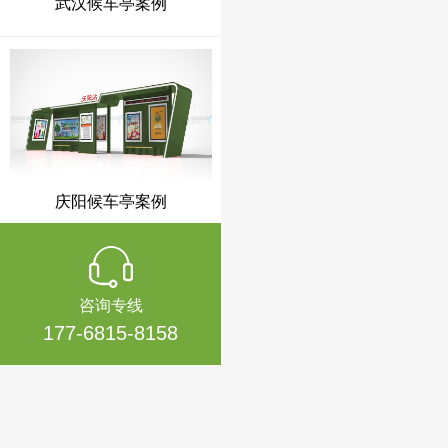
庆阳候车亭案例
咨询专线
177-6815-8158
扬州乡镇公交候车亭