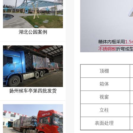
湖北公园案例
顶棚
箱体
扬州候车亭第四批发货
视窗
立柱
表面处理