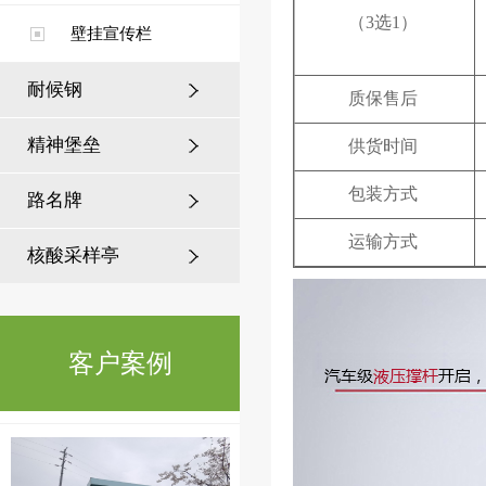
（3选1）
壁挂宣传栏
耐候钢
质保售后
精神堡垒
供货时间
常州公园案例
包装方式
路名牌
运输方式
核酸采样亭
客户案例
长沙公园案例