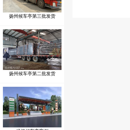
扬州候车亭第三批发货
扬州候车亭第二批发货
武汉候车亭案例